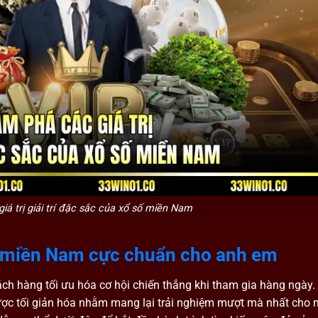
á trị giải trí đặc sắc của xổ số miền Nam
ố miền Nam cực chuẩn cho anh em
ch hàng tối ưu hóa cơ hội chiến thắng khi tham gia hàng ngày.
ợc tối giản hóa nhằm mang lại trải nghiệm mượt mà nhất cho 