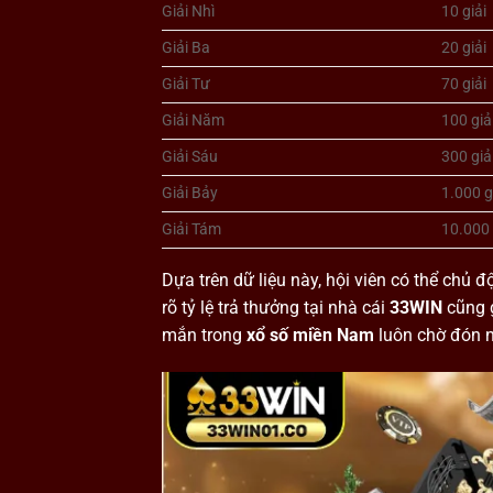
Giải Nhì
10 giải
Giải Ba
20 giải
Giải Tư
70 giải
Giải Năm
100 giả
Giải Sáu
300 giả
Giải Bảy
1.000 g
Giải Tám
10.000 
Dựa trên dữ liệu này, hội viên có thể chủ 
rõ tỷ lệ trả thưởng tại nhà cái
33WIN
cũng g
mắn trong
xổ số miền Nam
luôn chờ đón n