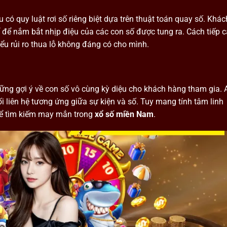
có quy luật rơi số riêng biệt dựa trên thuật toán quay số. Khác
ể để nắm bắt nhịp điệu của các con số được tung ra. Cách tiếp 
iểu rủi ro thua lỗ không đáng có cho mình.
ững gợi ý về con số vô cùng kỳ diệu cho khách hàng tham gia. 
i liên hệ tương ứng giữa sự kiện và số. Tuy mang tính tâm linh
để tìm kiếm may mắn trong
xổ số miền Nam
.