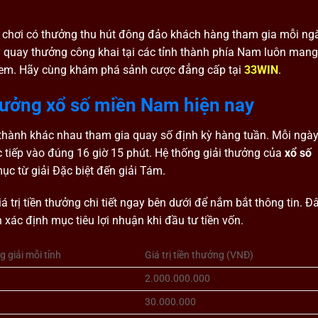
ui chơi có thưởng thu hút đông đảo khách hàng tham gia mỗi ng
 quay thưởng công khai tại các tỉnh thành phía Nam luôn mang
nh em. Hãy cùng khám phá sảnh cược đẳng cấp tại
33WIN
.
thưởng xổ số miền Nam hiện nay
thành khác nhau tham gia quay số định kỳ hàng tuần. Mỗi ngày
c tiếp vào đúng 16 giờ 15 phút. Hệ thống giải thưởng của
xổ số
c từ giải Đặc biệt đến giải Tám.
trị tiền thưởng chi tiết ngay bên dưới để nắm bắt thông tin. Đ
 xác định mục tiêu lợi nhuận khi đầu tư tiền vốn.
g giải mỗi tỉnh
Giá trị tiền thưởng (VNĐ)
2.000.000.000
30.000.000