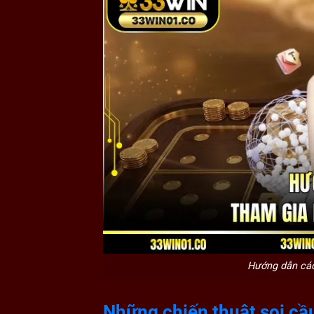
Hướng dẫn các
Những chiến thuật soi cầ