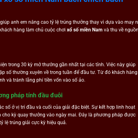
iúp anh em nâng cao tỷ lệ trúng thưởng thay vì dựa vào may rủ
 khách hàng làm chủ cuộc chơi
xổ số miền Nam
và thu về nguồn
iện trong 30 kỳ mở thưởng gần nhất tại các tỉnh. Việc này giúp
ặp số thường xuyên về trong tuần để đầu tư. Từ đó khách hàng
h và tránh lãng phí tiền vốn vào số ảo.
ơng pháp tính đầu đuôi
 số ở vị trí đầu và cuối của giải đặc biệt. Sự kết hợp linh hoạt
ắn cho kỳ quay thưởng vào ngày mai. Đây là phương pháp được
ỷ lệ trúng giải cực kỳ hiệu quả.