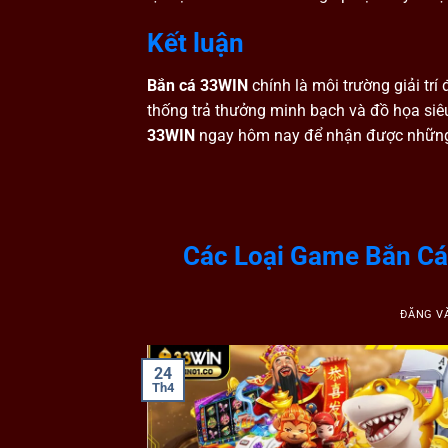
Kết luận
Bắn cá 33WIN
chính là môi trường giải tr
thống trả thưởng minh bạch và đồ họa siêu
33WIN
ngay hôm nay để nhận được những 
Các Loại Game Bắn Cá
ĐĂNG V
24
Th4