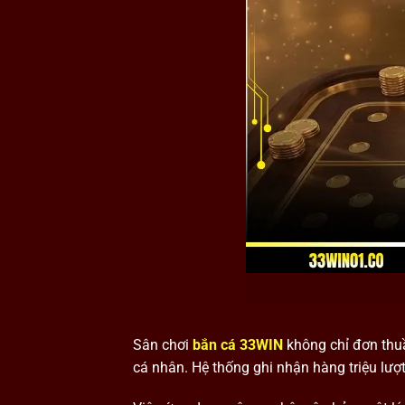
Sân chơi
bắn cá 33WIN
không chỉ đơn thuầ
cá nhân. Hệ thống ghi nhận hàng triệu lượ