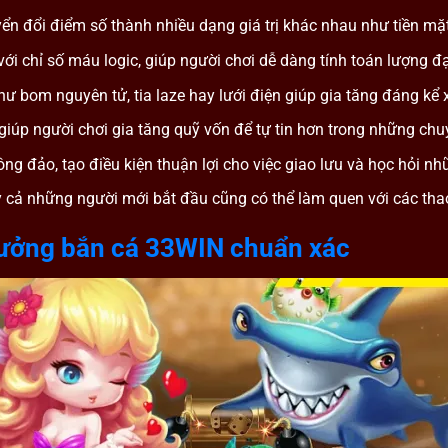
n đổi điểm số thành nhiều dạng giá trị khác nhau như tiền mặt 
với chỉ số máu logic, giúp người chơi dễ dàng tính toán lượng đ
hư bom nguyên tử, tia laze hay lưới điện giúp gia tăng đáng kể xá
giúp người chơi gia tăng quỹ vốn để tự tin hơn trong những chu
ng đảo, tạo điều kiện thuận lợi cho việc giao lưu và học hỏi n
 cả những người mới bắt đầu cũng có thể làm quen với các thao 
hưởng bắn cá 33WIN chuẩn xác