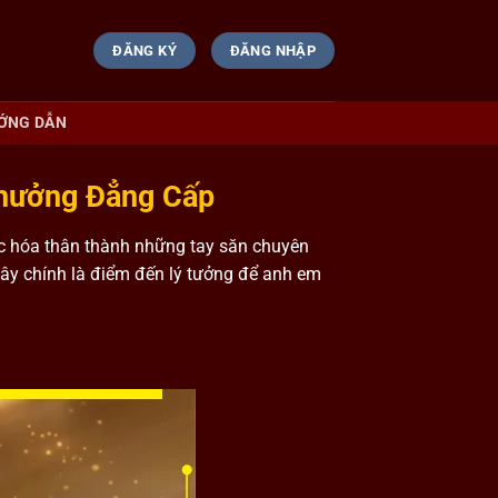
ĐĂNG KÝ
ĐĂNG NHẬP
ỚNG DẪN
Thưởng Đẳng Cấp
ợc hóa thân thành những tay săn chuyên
ây chính là điểm đến lý tưởng để anh em