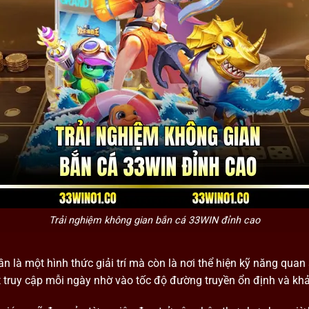
Trải nghiệm không gian bắn cá 33WIN đỉnh cao
n là một hình thức giải trí mà còn là nơi thể hiện kỹ năng quan
t truy cập mỗi ngày nhờ vào tốc độ đường truyền ổn định và khả