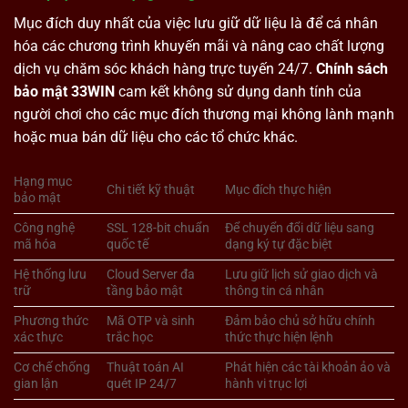
Mục đích duy nhất của việc lưu giữ dữ liệu là để cá nhân
hóa các chương trình khuyến mãi và nâng cao chất lượng
dịch vụ chăm sóc khách hàng trực tuyến 24/7.
Chính sách
bảo mật 33WIN
cam kết không sử dụng danh tính của
người chơi cho các mục đích thương mại không lành mạnh
hoặc mua bán dữ liệu cho các tổ chức khác.
Hạng mục
Chi tiết kỹ thuật
Mục đích thực hiện
bảo mật
Công nghệ
SSL 128-bit chuẩn
Để chuyển đổi dữ liệu sang
mã hóa
quốc tế
dạng ký tự đặc biệt
Hệ thống lưu
Cloud Server đa
Lưu giữ lịch sử giao dịch và
trữ
tầng bảo mật
thông tin cá nhân
Phương thức
Mã OTP và sinh
Đảm bảo chủ sở hữu chính
xác thực
trắc học
thức thực hiện lệnh
Cơ chế chống
Thuật toán AI
Phát hiện các tài khoản ảo và
gian lận
quét IP 24/7
hành vi trục lợi