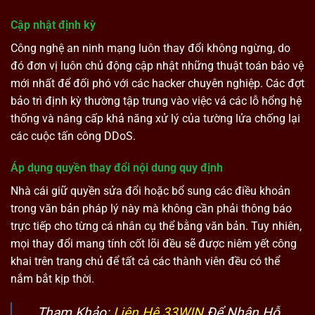
Cập nhật định kỳ
Công nghệ an ninh mạng luôn thay đổi không ngừng, do
đó đơn vị luôn chủ động cập nhật những thuật toán bảo vệ
mới nhất để đối phó với các hacker chuyên nghiệp. Các đợt
bảo trì định kỳ thường tập trung vào việc vá các lỗ hổng hệ
thống và nâng cấp khả năng xử lý của tường lửa chống lại
các cuộc tấn công DDoS.
Áp dụng quyền thay đổi nội dung quy định
Nhà cái giữ quyền sửa đổi hoặc bổ sung các điều khoản
trong văn bản pháp lý này mà không cần phải thông báo
trực tiếp cho từng cá nhân cụ thể bằng văn bản. Tuy nhiên,
mọi thay đổi mang tính cốt lõi đều sẽ được niêm yết công
khai trên trang chủ để tất cả các thành viên đều có thể
nắm bắt kịp thời.
Tham Khảo:
Liên Hệ 33WIN
Để Nhận Hỗ