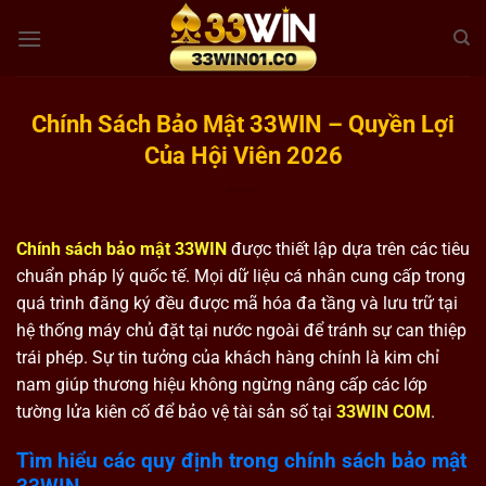
Bỏ
qua
nội
dung
Chính Sách Bảo Mật 33WIN – Quyền Lợi
Của Hội Viên 2026
Chính sách bảo mật 33WIN
được thiết lập dựa trên các tiêu
chuẩn pháp lý quốc tế. Mọi dữ liệu cá nhân cung cấp trong
quá trình đăng ký đều được mã hóa đa tầng và lưu trữ tại
hệ thống máy chủ đặt tại nước ngoài để tránh sự can thiệp
trái phép. Sự tin tưởng của khách hàng chính là kim chỉ
nam giúp thương hiệu không ngừng nâng cấp các lớp
tường lửa kiên cố để bảo vệ tài sản số tại
33WIN COM
.
Tìm hiểu các quy định trong chính sách bảo mật