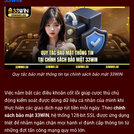
33WIN
Quy tắc bảo mật thông tin tại chính sách bảo mật 33WIN
Việc nắm bắt các điều khoản cốt lõi giúp cược thủ chủ
động kiểm soát được dòng dữ liệu cá nhân của mình khi
thực hiện các giao dịch nạp rút tiền mỗi ngày. Theo
chính
sách bảo mật 33WIN
, hệ thống 128-bit SSL được ứng dụng
triệt để nhằm ngăn chặn mọi hành vi đánh cắp thông tin từ
những đợt tấn công mạng quy mô lớn.