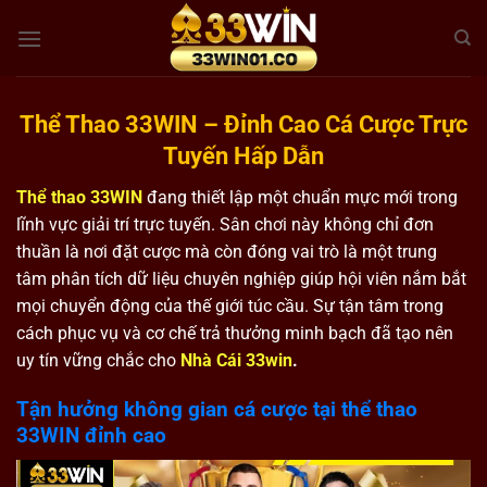
Bỏ
qua
nội
dung
Thể Thao 33WIN – Đỉnh Cao Cá Cược Trực
Tuyến Hấp Dẫn
Thể thao 33WIN
đang thiết lập một chuẩn mực mới trong
lĩnh vực giải trí trực tuyến. Sân chơi này không chỉ đơn
thuần là nơi đặt cược mà còn đóng vai trò là một trung
tâm phân tích dữ liệu chuyên nghiệp giúp hội viên nắm bắt
mọi chuyển động của thế giới túc cầu. Sự tận tâm trong
cách phục vụ và cơ chế trả thưởng minh bạch đã tạo nên
uy tín vững chắc cho
Nhà Cái 33win
.
Tận hưởng không gian cá cược tại thể thao
33WIN đỉnh cao