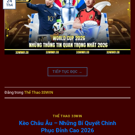
24
Th4
TIẾP TỤC ĐỌC
→
Đăng trong
Thể Thao 33WIN
THỂ THAO 33WIN
Kèo Châu Âu – Những Bí Quyết Chinh
Phục Đỉnh Cao 2026