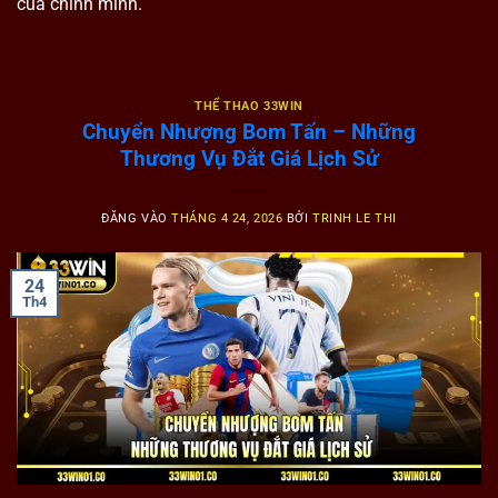
của chính mình.
THỂ THAO 33WIN
Chuyển Nhượng Bom Tấn – Những
Thương Vụ Đắt Giá Lịch Sử
ĐĂNG VÀO
THÁNG 4 24, 2026
BỞI
TRINH LE THI
24
Th4