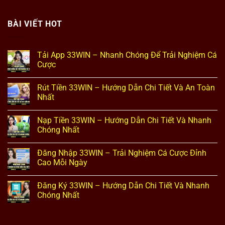
BÀI VIẾT HOT
Tải App 33WIN – Nhanh Chóng Để Trải Nghiệm Cá
Cược
Rút Tiền 33WIN – Hướng Dẫn Chi Tiết Và An Toàn
Nhất
Nạp Tiền 33WIN – Hướng Dẫn Chi Tiết Và Nhanh
Chóng Nhất
Đăng Nhập 33WIN – Trải Nghiệm Cá Cược Đỉnh
Cao Mỗi Ngày
Đăng Ký 33WIN – Hướng Dẫn Chi Tiết Và Nhanh
Chóng Nhất