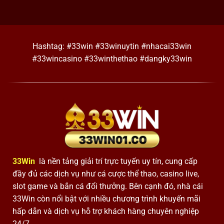
Hashtag: #33win #33winuytin #nhacai33win
#33wincasino #33winthethao #dangky33win
33Win
là nền tảng giải trí trực tuyến uy tín, cung cấp
đầy đủ các dịch vụ như cá cược thể thao, casino live,
slot game và bắn cá đổi thưởng. Bên cạnh đó, nhà cái
33Win còn nổi bật với nhiều chương trình khuyến mãi
hấp dẫn và dịch vụ hỗ trợ khách hàng chuyên nghiệp
24/7.