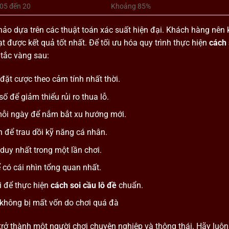
 05 đến 20
Khoảng 85%
hảo dựa trên các thuật toán xác suất hiện đại. Khách hàng nên 
t được kết quả tốt nhất. Để tối ưu hóa quy trình thực hiện
cách 
 tắc vàng sau:
đặt cược theo cảm tính nhất thời.
 để giảm thiểu rủi ro thua lỗ.
mỗi ngày để nắm bắt xu hướng mới.
n để trau dồi kỹ năng cá nhân.
duy nhất trong một lần chơi.
 có cái nhìn tổng quan nhất.
i để thực hiện
cách soi cầu lô đề
chuẩn.
ể không bị mất vốn do chơi quá đà
 trở thành một người chơi chuyên nghiệp và thông thái. Hãy luôn