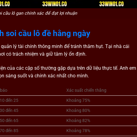
i cầu lô gan chính xác để đạt lợi nhuận
h soi cầu lô đề hằng ngày
quản lý tài chính thông minh để tránh thâm hụt. Tại nhà cái
hơi có trách nhiệm và giữ tâm lý ổn định.
iện của các cặp số thường gặp dựa trên dữ liệu thực tế. Anh em
n sáng suốt và chính xác nhất cho mình.
 báo
Xác suất chiến thắng
 10 đến 25
Khoảng 75%
 30 đến 45
Khoảng 80%
 50 đến 65
Khoảng 82%
 70 đến 85
Khoảng 78%