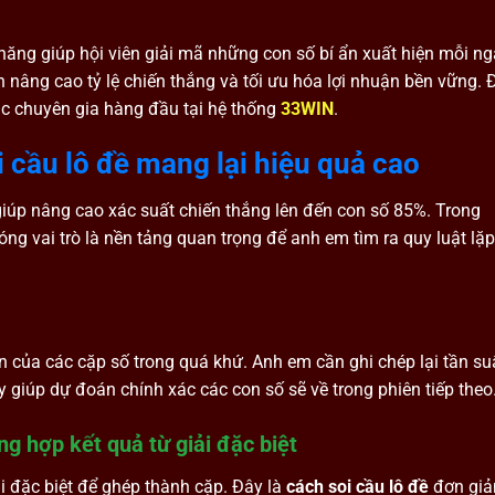
năng giúp hội viên giải mã những con số bí ẩn xuất hiện mỗi ng
n nâng cao tỷ lệ chiến thắng và tối ưu hóa lợi nhuận bền vững. 
ác chuyên gia hàng đầu tại hệ thống
33WIN
.
cầu lô đề mang lại hiệu quả cao
iúp nâng cao xác suất chiến thắng lên đến con số 85%. Trong
đóng vai trò là nền tảng quan trọng để anh em tìm ra quy luật lặp
 của các cặp số trong quá khứ. Anh em cần ghi chép lại tần su
y giúp dự đoán chính xác các con số sẽ về trong phiên tiếp theo
ng hợp kết quả từ giải đặc biệt
i đặc biệt để ghép thành cặp. Đây là
cách soi cầu lô đề
đơn giả