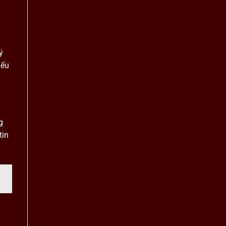
ý
nếu
g
tin