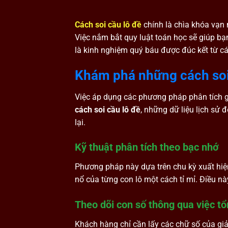
Cách soi cầu lô đề
chính là chìa khóa vạn 
Việc nắm bắt quy luật toán học sẽ giúp bạ
là kinh nghiệm quý báu được đúc kết từ c
Khám phá những cách soi 
Việc áp dụng các phương pháp phân tích g
cách soi cầu lô đề
, những dữ liệu lịch sử 
lại.
Kỹ thuật phân tích theo bạc nhớ
Phương pháp này dựa trên chu kỳ xuất hiện
nổ của từng con lô một cách tỉ mỉ. Điều nà
Theo dõi con số thông qua việc tổ
Khách hàng chỉ cần lấy các chữ số của giả