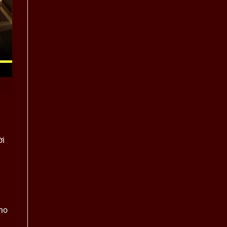
ời
cho