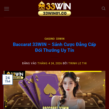
Bỏ
qua
nội
dung
CASINO 33WIN
Baccarat 33WIN – Sảnh Cược Đẳng Cấp
Đổi Thưởng Uy Tín
ĐĂNG VÀO
THÁNG 4 24, 2026
BỞI
TRINH LE THI
24
Th4