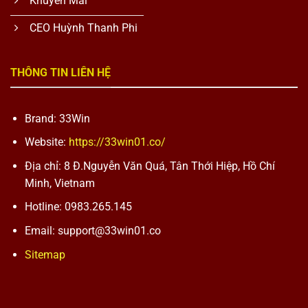
Khuyến Mãi
CEO Huỳnh Thanh Phi
THÔNG TIN LIÊN HỆ
Brand: 33Win
Website:
https://33win01.co/
Địa chỉ: 8 Đ.Nguyễn Văn Quá, Tân Thới Hiệp, Hồ Chí
Minh, Vietnam
Hotline: 0983.265.145
Email:
support@33win01.co
Sitemap